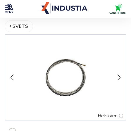
0
MENY
VARUKORG
SVETS
Helskärm