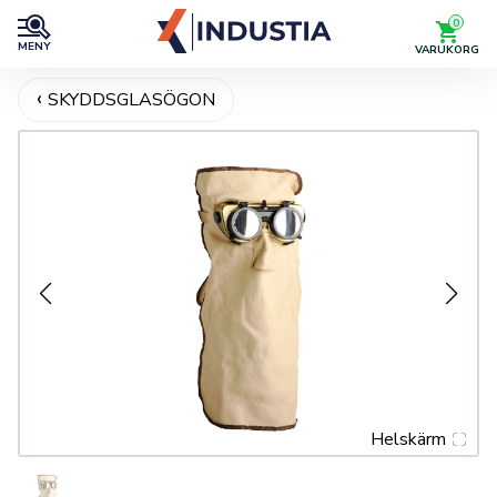
0
MENY
VARUKORG
SKYDDSGLASÖGON
Helskärm