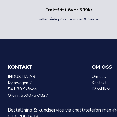
Fraktfritt över 399kr
Gäller både privatpersoner & företag
KONTAKT
OM OSS
INDUSTIA AB
Om oss
Kylarvägen 7
Kontakt
541 30 Skövde
Köpvillkor
Org.nr: 559076-7827
Beställning & kundservice via chatt/telefon mån-f
010-2007828