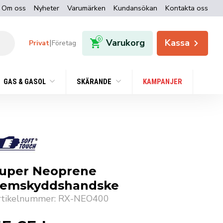
Om oss
Nyheter
Varumärken
Kundansökan
Kontakta oss
0
Varukorg
Kassa
|
Privat
Företag
GAS & GASOL
SKÄRANDE
KAMPANJER
uper Neoprene
emskyddshandske
rtikelnummer: RX-NEO400