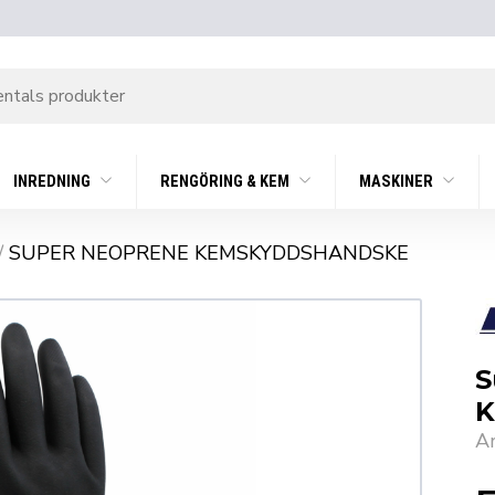
INREDNING
RENGÖRING & KEM
MASKINER
/
SUPER NEOPRENE KEMSKYDDSHANDSKE
S
K
A