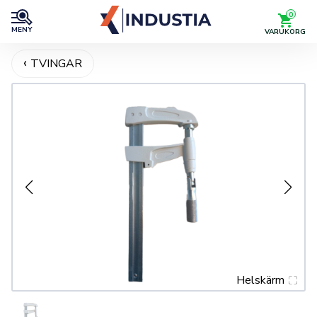
0
MENY
VARUKORG
TVINGAR
Helskärm