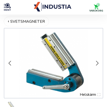
0
MENY
VARUKORG
SVETSMAGNETER
Helskärm