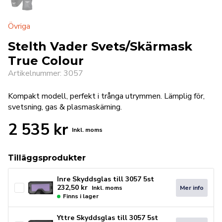
Övriga
Stelth Vader Svets/Skärmask
True Colour
Artikelnummer: 3057
Kompakt modell, perfekt i trånga utrymmen. Lämplig för,
svetsning, gas & plasmaskärning.
2 535
kr
Inkl. moms
Tilläggsprodukter
Inre Skyddsglas till 3057 5st
232,50
kr
Mer info
Inkl. moms
Finns i lager
Yttre Skyddsglas till 3057 5st