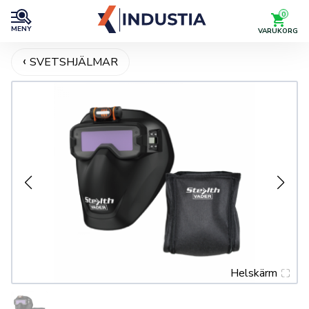
0
MENY
VARUKORG
SVETSHJÄLMAR
Helskärm