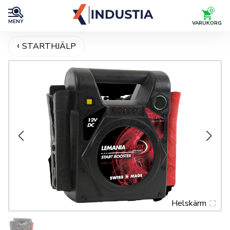
0
MENY
VARUKORG
STARTHJÄLP
Helskärm