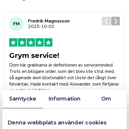
❮
❯
Fredrik Magnusson
FM
2025-10-02
Grym service!
Dom här grabbarna är definitionen av serviceminded.
Trots en billigare order, som det blev lite strul med,
så agerade dom blixtsnabbt och löste det långt över
förväntan. Hade kontakt med Alexander, som förtjänar
en extra guldstjärna.
Samtycke
Information
Om
4.4
10 Reviews
Denna webbplats använder cookies