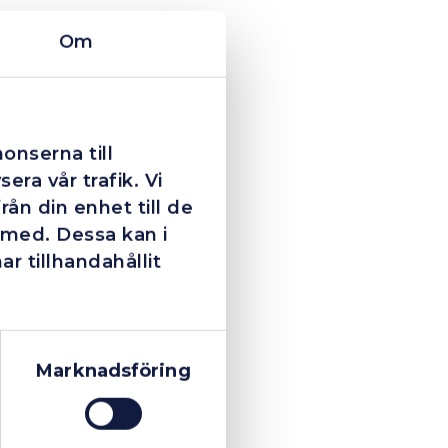
Om
onserna till
era vår trafik. Vi
ån din enhet till de
 med. Dessa kan i
 tillhandahållit
Marknadsföring