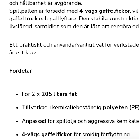
och hållbarhet är avgörande.
Spillpallen är försedd med
4-vägs gaffelfickor
, v
gaffeltruck och palllyftare. Den stabila konstrukt
livslängd, samtidigt som den är lätt att rengöra och
Ett praktiskt och användarvänligt val för verkstäde
är ett krav.
Fördelar
För
2 × 205 liters fat
Tillverkad i kemikaliebeständig
polyeten (PE
Anpassad för spillolja och aggressiva kemikali
4-vägs gaffelfickor
för smidig förflyttning