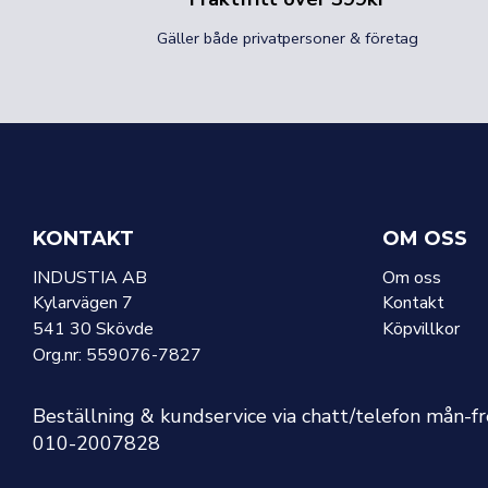
Gäller både privatpersoner & företag
KONTAKT
OM OSS
INDUSTIA AB
Om oss
Kylarvägen 7
Kontakt
541 30 Skövde
Köpvillkor
Org.nr: 559076-7827
Beställning & kundservice via chatt/telefon mån-f
010-2007828