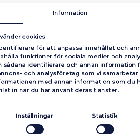
Information
vänder cookies
entifierare för att anpassa innehållet och ann
ahålla funktioner för sociala medier och analys
 sådana identifierare och annan information fr
annons- och analysföretag som vi samarbetar
nformationen med annan information som du har
lat in när du har använt deras tjänster.
Företag
Exkl. moms
Privatperson
Inkl. moms
Inställningar
Statistik