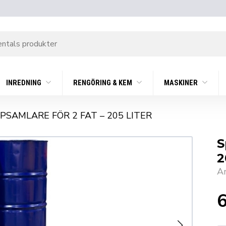
INREDNING
RENGÖRING & KEM
MASKINER
PSAMLARE FÖR 2 FAT – 205 LITER
S
2
A