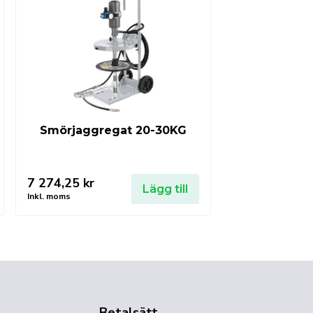
Smörjaggregat 20-30KG
7 274,25
kr
Lägg till
Inkl. moms
Betalsätt