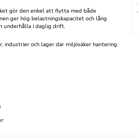
ilket gör den enkel att flytta med både
ionen ger hög belastningskapacitet och lång
 underhålla i daglig drift.
r, industrier och lager där miljösäker hantering
)
er