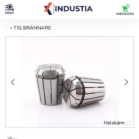
0
MENY
VARUKORG
TIG BRÄNNARE
Helskärm