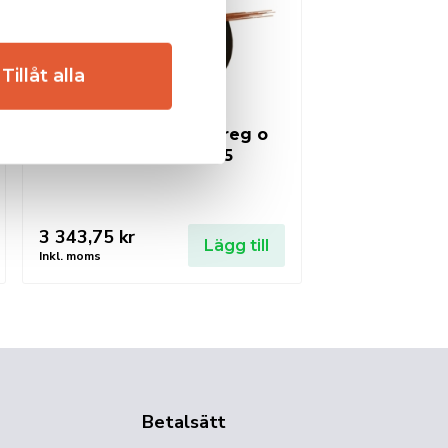
Tillåt alla
Tigsvetspaket inkl reg o
tillsats okc 10/25
3 343,75
kr
Lägg till
Inkl. moms
Betalsätt