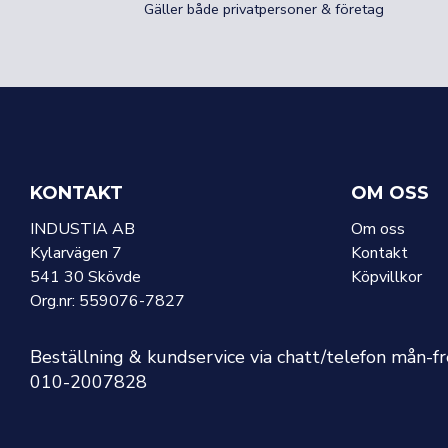
Gäller både privatpersoner & företag
KONTAKT
OM OSS
INDUSTIA AB
Om oss
Kylarvägen 7
Kontakt
541 30 Skövde
Köpvillkor
Org.nr: 559076-7827
Beställning & kundservice via chatt/telefon mån-f
010-2007828