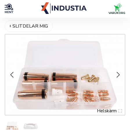
0
MENY
VARUKORG
SLITDELAR MIG
Helskärm