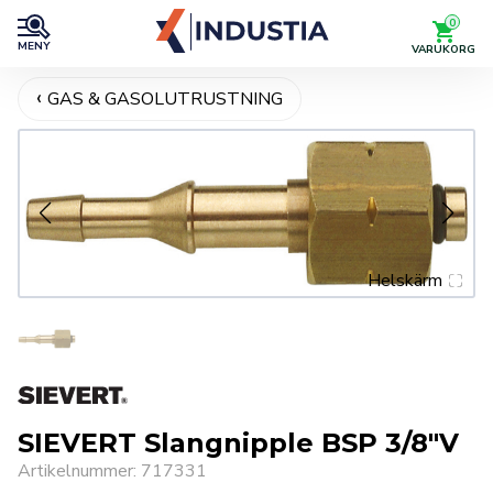
0
MENY
VARUKORG
GAS & GASOLUTRUSTNING
Helskärm
SIEVERT Slangnipple BSP 3/8″V
Artikelnummer: 717331