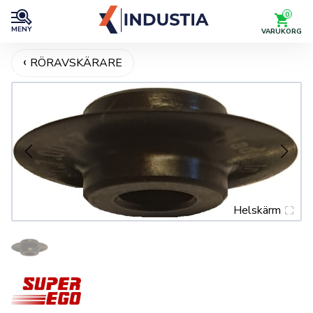
0
MENY
VARUKORG
RÖRAVSKÄRARE
Helskärm