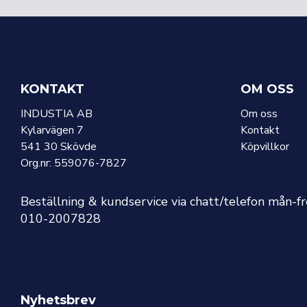
KONTAKT
OM OSS
INDUSTIA AB
Om oss
Kylarvägen 7
Kontakt
541 30 Skövde
Köpvillkor
Org.nr: 559076-7827
Beställning & kundservice via chatt/telefon mån-f
010-2007828
Nyhetsbrev