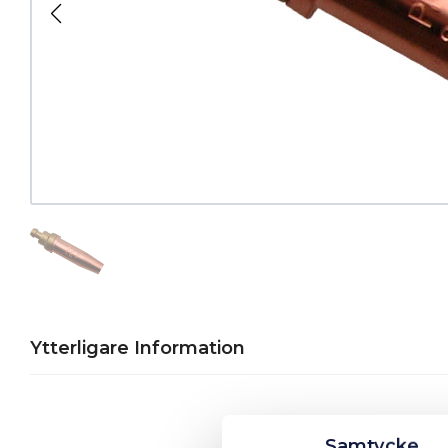
Ytterligare Information
Samtycke