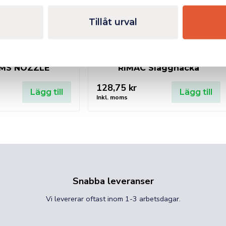
Tillåt urval
NMS NOZZLE
RIMAC Slagghacka
128,75
kr
Lägg till
Lägg till
Inkl. moms
Snabba leveranser
Vi levererar oftast inom 1-3 arbetsdagar.