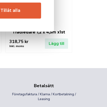
Tillåt alla
Trådledare 1,2 x 4,5m x1st
318,75
kr
Lägg till
Inkl. moms
Betalsätt
Företagsfaktura / Klarna / Kortbetalning /
Leasing