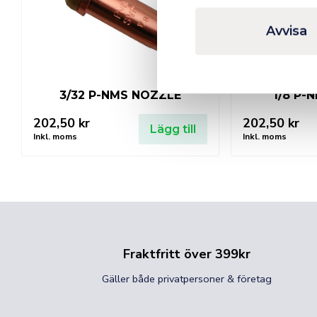
Avvisa
3/32 P-NMS NOZZLE
1/8 P-
202,50
kr
202,50
kr
Lägg till
Inkl. moms
Inkl. moms
Fraktfritt över 399kr
Gäller både privatpersoner & företag