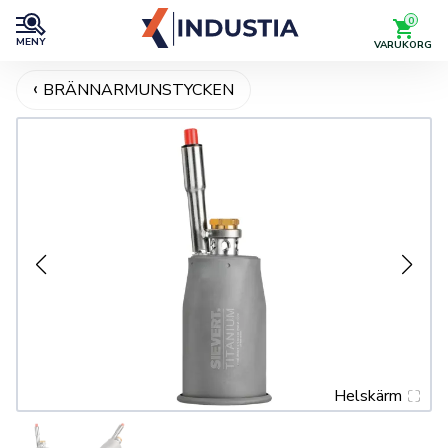
0
MENY
VARUKORG
BRÄNNARMUNSTYCKEN
Helskärm