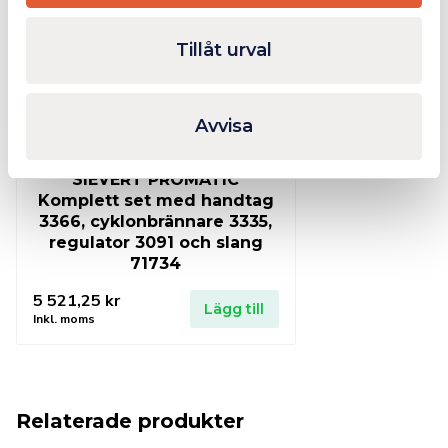
Tillåt urval
Avvisa
SIEVERT PROMATIC
Komplett set med handtag
3366, cyklonbrännare 3335,
regulator 3091 och slang
71734
5 521,25
kr
Lägg till
Inkl. moms
Relaterade produkter