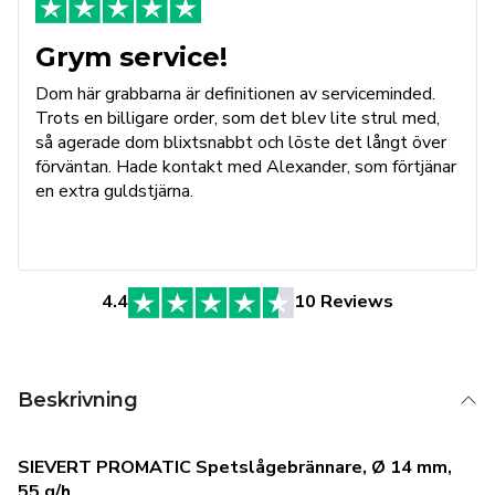
Grym service!
Dom här grabbarna är definitionen av serviceminded.
Trots en billigare order, som det blev lite strul med,
så agerade dom blixtsnabbt och löste det långt över
förväntan. Hade kontakt med Alexander, som förtjänar
en extra guldstjärna.
4.4
10 Reviews
Beskrivning
SIEVERT PROMATIC Spetslågebrännare, Ø 14 mm,
55 g/h