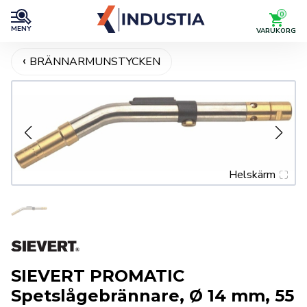
0
MENY
VARUKORG
BRÄNNARMUNSTYCKEN
Helskärm
SIEVERT PROMATIC
Spetslågebrännare, Ø 14 mm, 55