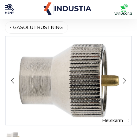
0
MENY
VARUKORG
GASOLUTRUSTNING
Helskärm