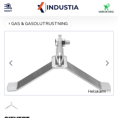
0
MENY
VARUKORG
GAS & GASOLUTRUSTNING
Helskärm