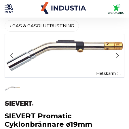
0
MENY
VARUKORG
GAS & GASOLUTRUSTNING
Helskärm
SIEVERT Promatic
Cyklonbrännare ø19mm