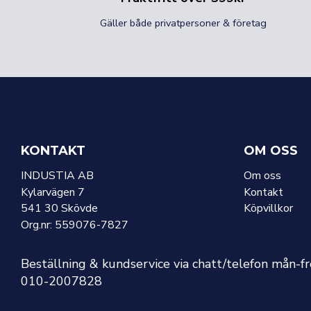
Gäller både privatpersoner & företag
KONTAKT
OM OSS
INDUSTIA AB
Om oss
Kylarvägen 7
Kontakt
541 30 Skövde
Köpvillkor
Org.nr: 559076-7827
Beställning & kundservice via chatt/telefon mån-f
010-2007828