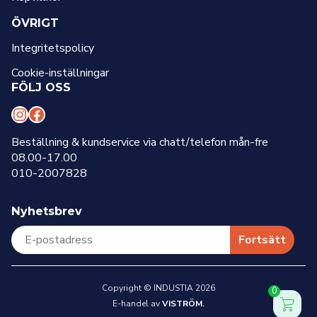
ÖVRIGT
Integritetspolicy
Cookie-inställningar
FÖLJ OSS
I
F
n
a
Beställning & kundservice via chatt/telefon mån-fre
08.00-17.00
s
c
010-2007828
t
e
a
b
Nyhetsbrev
g
o
r
o
Fortsätt
a
k
m
Copyright © INDUSTIA 2026
0
E-handel av
VISTRÖM