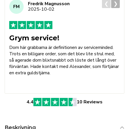
❮
❯
Fredrik Magnusson
FM
2025-10-02
Grym service!
Dom här grabbarna är definitionen av serviceminded.
Trots en billigare order, som det blev lite strul med,
så agerade dom blixtsnabbt och löste det långt över
förväntan. Hade kontakt med Alexander, som förtjänar
en extra guldstjärna.
4.4
10 Reviews
Beskrivning