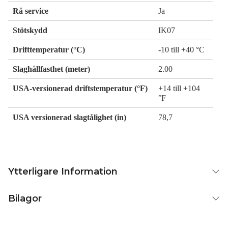
Rå service
Ja
Stötskydd
IK07
Drifttemperatur (°C)
-10 till +40 °C
Slaghållfasthet (meter)
2.00
USA-versionerad driftstemperatur (°F)
+14 till +104
°F
USA versionerad slagtålighet (in)
78,7
Ytterligare Information
Bilagor