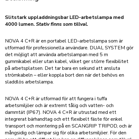
Slitstark uppladdningsbar LED-arbetslampa med
4000 lumen.
Stativ finns som tillval.
NOVA 4 C+R är en portabel LED-arbetslampa som är
utformad för professionella användare. DUAL SYSTEM gör
det möjligt att använda arbetslampan med 5 m
gummikabel eller utan kabel, vilket ger större flexibilitet
på arbetsplatsen. Det tar bara en sekund att ansluta
strömkabeln – eller koppla bort den när det behövs en
sladdlös arbetslampa.
NOVA 4 C+R är utformad för att fungera i tuffa
arbetsmiljöer och är extremt tålig och vatten- och
dammtät (IP67). NOVA 4 C+R är utrustad med ett
integrerat bärhandtag och ett flexibelt fäste för enkel
transport och montering på en SCANGRIP TRIPOD, och är
mångsidig och lämpar sig för olika arbetsmiljöer. För den