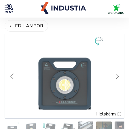
0
MENY
VARUKORG
LED-LAMPOR
Helskärm