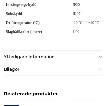
Inträngningsskydd
IP20
Stötskydd
IK07
Drifttemperatur (°C)
-10 °C till +40 °C
Slaghållfasthet (meter)
1.00
Ytterligare Information
Bilagor
Relaterade produkter