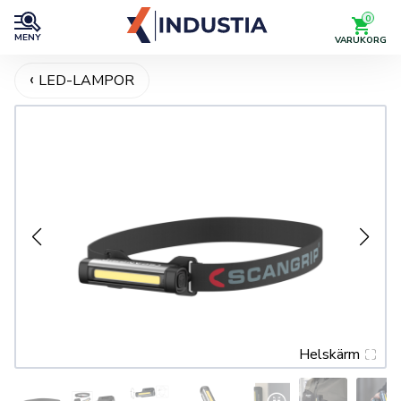
0
MENY
VARUKORG
LED-LAMPOR
Helskärm