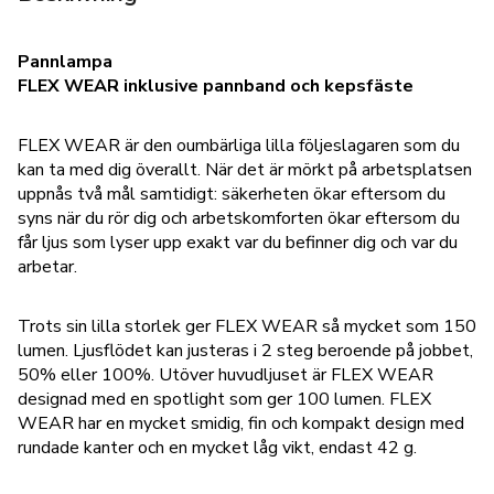
Pannlampa
FLEX WEAR inklusive pannband och kepsfäste
FLEX WEAR är den oumbärliga lilla följeslagaren som du
kan ta med dig överallt. När det är mörkt på arbetsplatsen
uppnås två mål samtidigt: säkerheten ökar eftersom du
syns när du rör dig och arbetskomforten ökar eftersom du
får ljus som lyser upp exakt var du befinner dig och var du
arbetar.
Trots sin lilla storlek ger FLEX WEAR så mycket som 150
lumen. Ljusflödet kan justeras i 2 steg beroende på jobbet,
50% eller 100%. Utöver huvudljuset är FLEX WEAR
designad med en spotlight som ger 100 lumen. FLEX
WEAR har en mycket smidig, fin och kompakt design med
rundade kanter och en mycket låg vikt, endast 42 g.