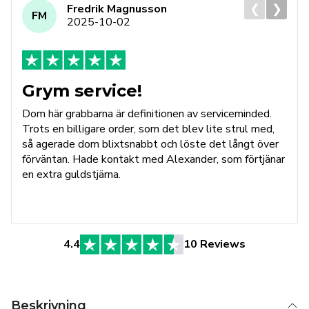
❮
❯
Fredrik Magnusson
FM
2025-10-02
Grym service!
Dom här grabbarna är definitionen av serviceminded.
Trots en billigare order, som det blev lite strul med,
så agerade dom blixtsnabbt och löste det långt över
förväntan. Hade kontakt med Alexander, som förtjänar
en extra guldstjärna.
4.4
10 Reviews
Beskrivning