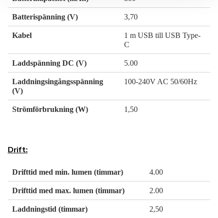
Batterispänning (V)
3,70
Kabel
1 m USB till USB Type-
C
Laddspänning DC (V)
5.00
Laddningsingångsspänning
100-240V AC 50/60Hz
(V)
Strömförbrukning (W)
1,50
Drift:
Drifttid med min. lumen (timmar)
4.00
Drifttid med max. lumen (timmar)
2.00
Laddningstid (timmar)
2,50