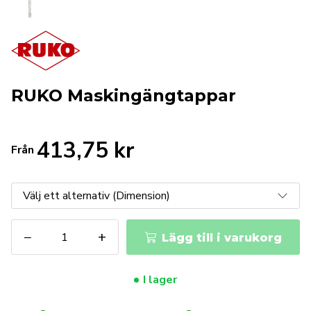
RUKO Maskingängtappar
413,75
kr
Från
RUKO
−
+
Lägg till i varukorg
Maskingängtappar
mängd
I lager