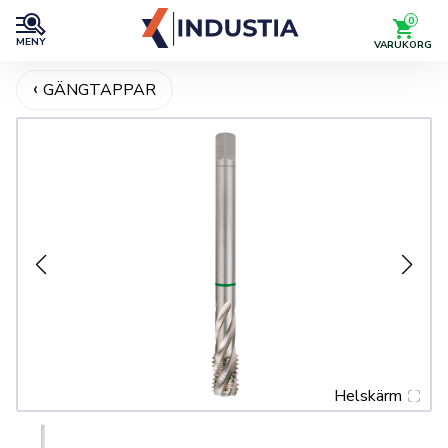
0
MENY
VARUKORG
GÄNGTAPPAR
Helskärm