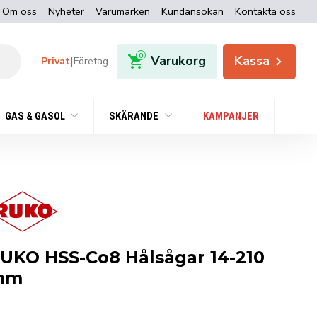
Om oss
Nyheter
Varumärken
Kundansökan
Kontakta oss
0
Varukorg
Kassa
|
Privat
Företag
GAS & GASOL
SKÄRANDE
KAMPANJER
UKO HSS-Co8 Hålsågar 14-210
mm