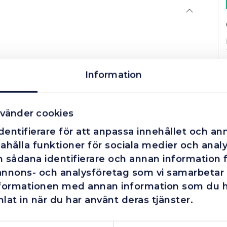
Information
vänder cookies
entifierare för att anpassa innehållet och ann
ahålla funktioner för sociala medier och analys
 sådana identifierare och annan information fr
annons- och analysföretag som vi samarbetar
nformationen med annan information som du har
lat in när du har använt deras tjänster.
Företag
Exkl. moms