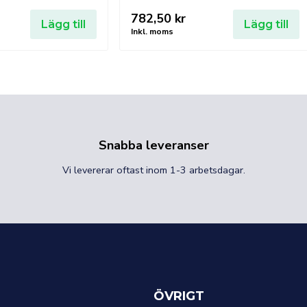
782,50
kr
Lägg till
Lägg till
Inkl. moms
Snabba leveranser
Vi levererar oftast inom 1-3 arbetsdagar.
ÖVRIGT