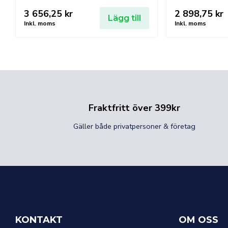
3 656,25
kr
2 898,75
kr
Lägg till
Inkl. moms
Inkl. moms
Fraktfritt över 399kr
Gäller både privatpersoner & företag
KONTAKT
OM OSS