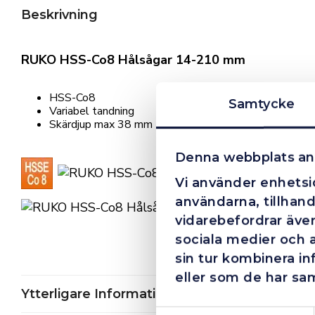
Beskrivning
RUKO HSS-Co8 Hålsågar 14-210 mm
HSS-Co8
Samtycke
Variabel tandning
Skärdjup max 38 mm
Denna webbplats an
Vi använder enhetsid
användarna, tillhand
vidarebefordrar även
sociala medier och 
sin tur kombinera i
eller som de har sam
Ytterligare Information