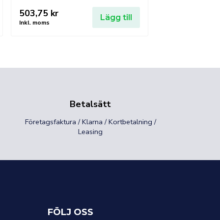
503,75
kr
Lägg till
Inkl. moms
Betalsätt
Företagsfaktura / Klarna / Kortbetalning /
Leasing
FÖLJ OSS