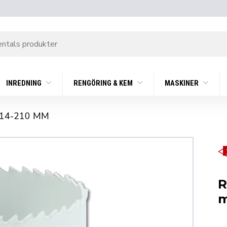
INREDNING
RENGÖRING & KEM
MASKINER
14-210 MM
R