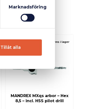
Marknadsföring
Finns i lager
Tillåt alla
MANDREX MXqs arbor – Hex
8,5 – incl. HSS pilot drill