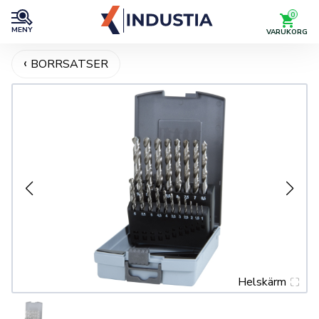
0
MENY
VARUKORG
BORRSATSER
Helskärm