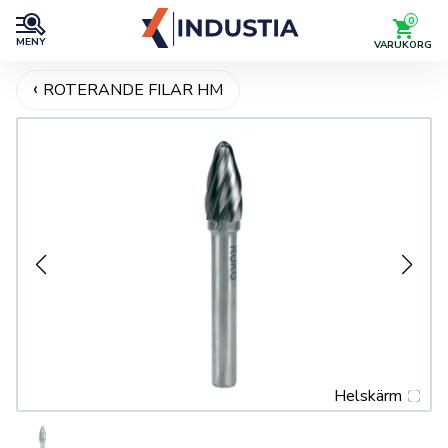
0
MENY
VARUKORG
ROTERANDE FILAR HM
Helskärm