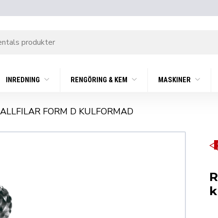
INREDNING
RENGÖRING & KEM
MASKINER
ALLFILAR FORM D KULFORMAD
R
k