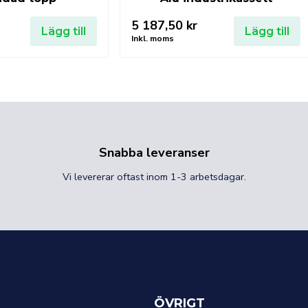
5 187,50
kr
Lägg till
Lägg till
Inkl. moms
Snabba leveranser
Vi levererar oftast inom 1-3 arbetsdagar.
ÖVRIGT