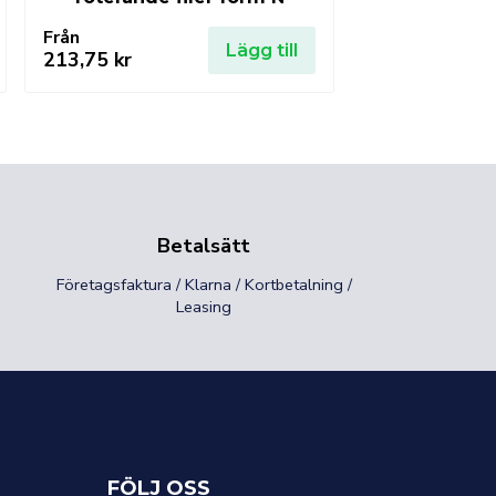
Från
Lägg till
213,75
kr
Betalsätt
Företagsfaktura / Klarna / Kortbetalning /
Leasing
FÖLJ OSS