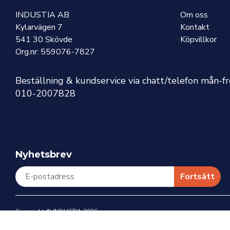
INDUSTIA AB
Om oss
Kylarvägen 7
Kontakt
541 30 Skövde
Köpvillkor
Org.nr: 559076-7827
Beställning & kundservice via chatt/telefon mån-f
010-2007828
Nyhetsbrev
Fortsätt
Copyright © INDUSTIA 2026