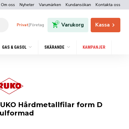
Om oss
Nyheter
Varumärken
Kundansökan
Kontakta oss
0
Varukorg
Kassa
|
Privat
Företag
GAS & GASOL
SKÄRANDE
KAMPANJER
UKO Hårdmetallfilar form D
ulformad