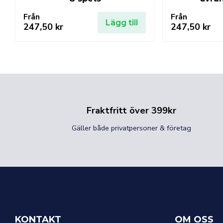
Från
Från
Lägg till
247,50
kr
247,50
kr
Fraktfritt över 399kr
Gäller både privatpersoner & företag
KONTAKT
OM OSS