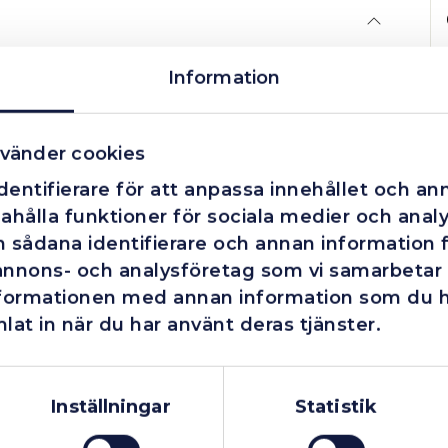
Information
vänder cookies
entifierare för att anpassa innehållet och ann
ahålla funktioner för sociala medier och analys
 sådana identifierare och annan information fr
annons- och analysföretag som vi samarbetar
nformationen med annan information som du har
lat in när du har använt deras tjänster.
Företag
Exkl. moms
Privatperson
Inkl. moms
Inställningar
Statistik