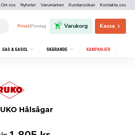
Om oss
Nyheter
Varumärken
Kundansökan
Kontakta oss
0
Varukorg
Kassa
|
Privat
Företag
GAS & GASOL
SKÄRANDE
KAMPANJER
UKO Hålsågar
rån