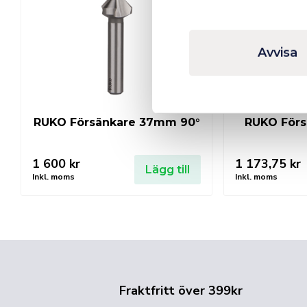
Avvisa
RUKO Försänkare 37mm 90°
RUKO Förs
1 600
kr
1 173,75
kr
Lägg till
Inkl. moms
Inkl. moms
Fraktfritt över 399kr