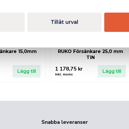
Tillåt urval
änkare 15,0mm
RUKO Försänkare 25,0 mm
TiN
1 178,75
kr
Lägg till
Lägg till
Inkl. moms
Snabba leveranser