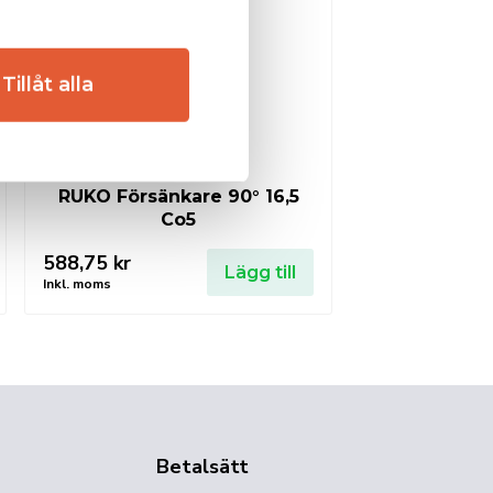
Tillåt alla
RUKO Försänkare 90° 16,5
Co5
588,75
kr
Lägg till
Inkl. moms
Betalsätt