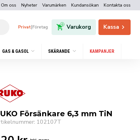
Om oss
Nyheter
Varumärken
Kundansökan
Kontakta oss
0
Varukorg
Kassa
|
Privat
Företag
GAS & GASOL
SKÄRANDE
KAMPANJER
UKO Försänkare 6,3 mm TiN
rtikelnummer: 102107T