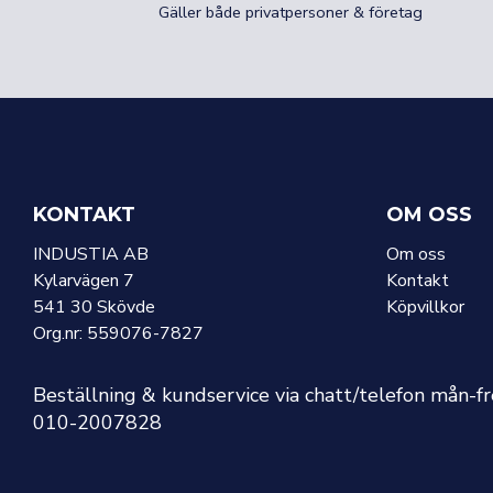
Gäller både privatpersoner & företag
KONTAKT
OM OSS
INDUSTIA AB
Om oss
Kylarvägen 7
Kontakt
541 30 Skövde
Köpvillkor
Org.nr: 559076-7827
Beställning & kundservice via chatt/telefon mån-f
010-2007828