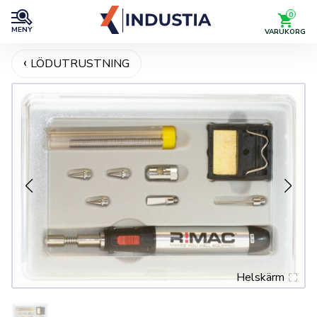
0
MENY
VARUKORG
LÖDUTRUSTNING
Helskärm