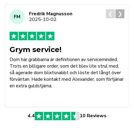
❮
❯
Fredrik Magnusson
FM
2025-10-02
Grym service!
Dom här grabbarna är definitionen av serviceminded.
Trots en billigare order, som det blev lite strul med,
så agerade dom blixtsnabbt och löste det långt över
förväntan. Hade kontakt med Alexander, som förtjänar
en extra guldstjärna.
4.4
10 Reviews