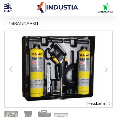
0
MENY
VARUKORG
BRÄNNARKIT
Helskärm