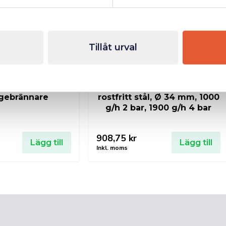
Tillåt urval
T PROMATIC
SIEVERT PRO 88 Brännare,
gebrännare
rostfritt stål, Ø 34 mm, 1000
g/h 2 bar, 1900 g/h 4 bar
908,75
kr
Lägg till
Lägg till
Inkl. moms