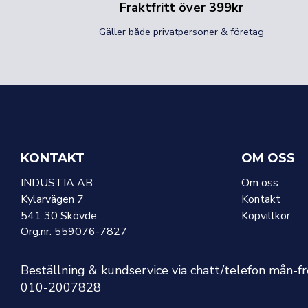
Fraktfritt över 399kr
Gäller både privatpersoner & företag
KONTAKT
OM OSS
INDUSTIA AB
Om oss
Kylarvägen 7
Kontakt
541 30 Skövde
Köpvillkor
Org.nr: 559076-7827
Beställning & kundservice via chatt/telefon mån-f
010-2007828