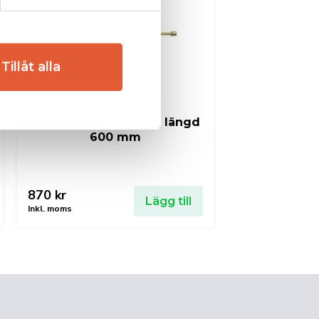
Tillåt alla
SIEVERT PRO 88 Böjt, längd
600 mm
870
kr
Lägg till
Inkl. moms