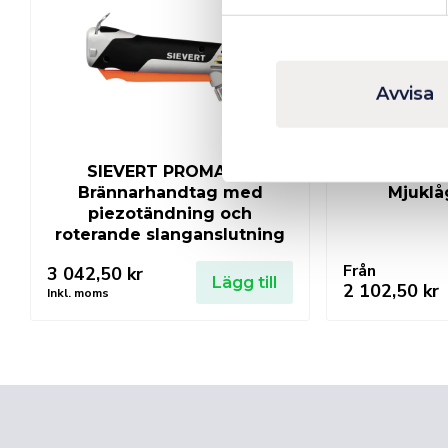
Avvisa
SIEVERT PROMATIC
SIEVER
Brännarhandtag med
Mjuklå
piezotändning och
roterande slanganslutning
Från
3 042,50
kr
Lägg till
2 102,50
kr
Inkl. moms