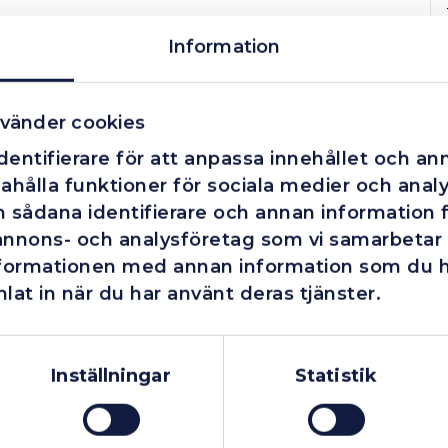
Information
vänder cookies
entifierare för att anpassa innehållet och ann
ahålla funktioner för sociala medier och analys
 sådana identifierare och annan information fr
annons- och analysföretag som vi samarbetar
nformationen med annan information som du har
lat in när du har använt deras tjänster.
Företag
Exkl. moms
Privatperson
Inkl. moms
Inställningar
Statistik
I lager
Fåtal kvar i lager