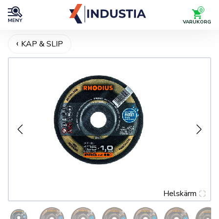
0
MENY
VARUKORG
KAP & SLIP
Helskärm