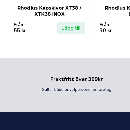
Rhodius Kapskivor XT38 /
Rhodius K
XTK38 INOX
Från
Från
Lägg till
55
kr
30
kr
Fraktfritt över 399kr
Gäller både privatpersoner & företag