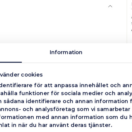
Information
vänder cookies
entifierare för att anpassa innehållet och ann
ahålla funktioner för sociala medier och analys
 sådana identifierare och annan information fr
annons- och analysföretag som vi samarbetar
nformationen med annan information som du har
lat in när du har använt deras tjänster.
Företag
Exkl. moms