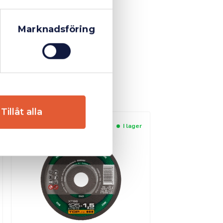
Marknadsföring
Tillåt alla
I lager