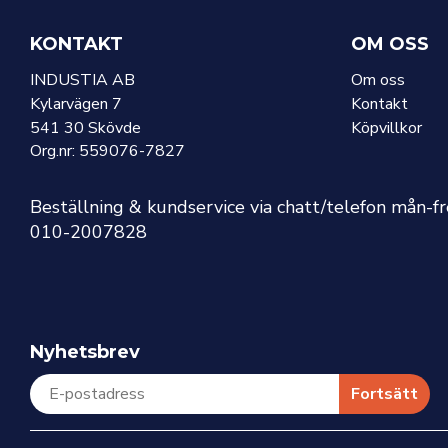
KONTAKT
OM OSS
INDUSTIA AB
Om oss
Kylarvägen 7
Kontakt
541 30 Skövde
Köpvillkor
Org.nr: 559076-7827
Beställning & kundservice via chatt/telefon mån-f
010-2007828
Nyhetsbrev
Fortsätt