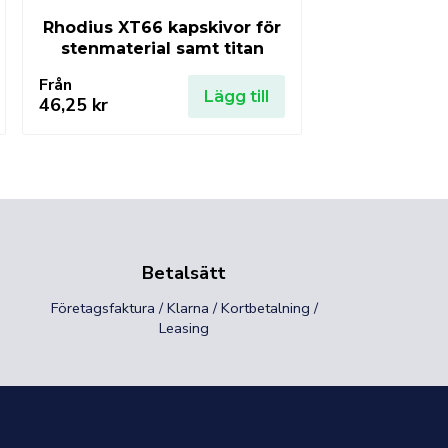
Rhodius XT66 kapskivor för
stenmaterial samt titan
Från
Lägg till
46,25
kr
Betalsätt
Företagsfaktura / Klarna / Kortbetalning /
Leasing