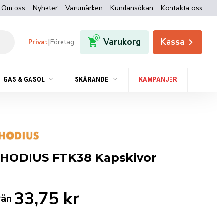
Om oss
Nyheter
Varumärken
Kundansökan
Kontakta oss
0
Varukorg
Kassa
|
Privat
Företag
GAS & GASOL
SKÄRANDE
KAMPANJER
HODIUS FTK38 Kapskivor
33,75
kr
rån