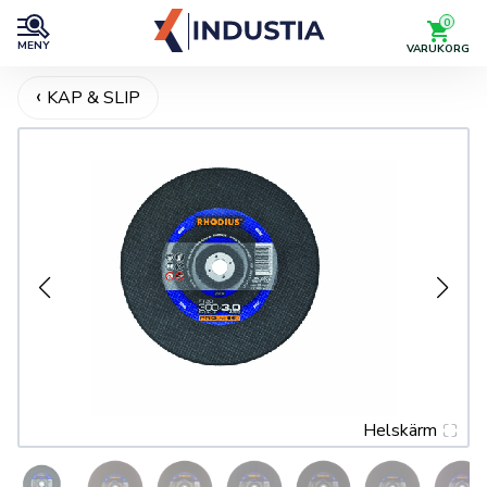
0
MENY
VARUKORG
KAP & SLIP
Helskärm