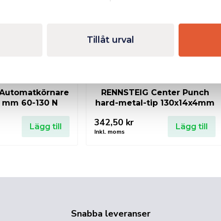
Tillåt urval
Automatkörnare
RENNSTEIG Center Punch
 mm 60-130 N
hard-metal-tip 130x14x4mm
342,50
kr
Lägg till
Lägg till
Inkl. moms
Snabba leveranser