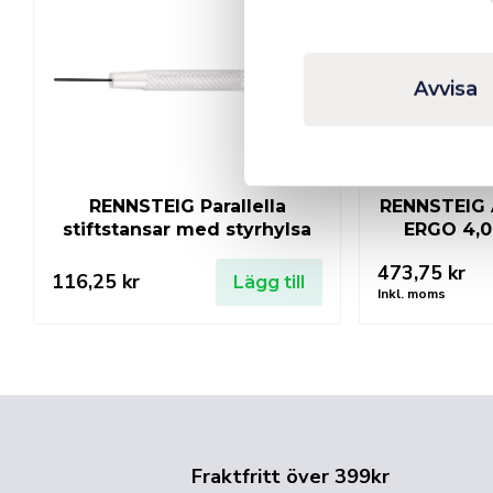
Avvisa
RENNSTEIG Parallella
RENNSTEIG 
stiftstansar med styrhylsa
ERGO 4,0
473,75
kr
116,25
kr
Lägg till
Inkl. moms
Fraktfritt över 399kr