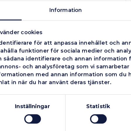
Information
vänder cookies
entifierare för att anpassa innehållet och ann
ahålla funktioner för sociala medier och analys
 sådana identifierare och annan information fr
annons- och analysföretag som vi samarbetar
nformationen med annan information som du har
lat in när du har använt deras tjänster.
Företag
Exkl. moms
Privatperson
Inkl. moms
Inställningar
Statistik
Finns i lager
Finns i lager