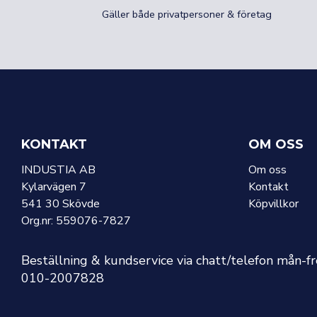
Gäller både privatpersoner & företag
KONTAKT
OM OSS
INDUSTIA AB
Om oss
Kylarvägen 7
Kontakt
541 30 Skövde
Köpvillkor
Org.nr: 559076-7827
Beställning & kundservice via chatt/telefon mån-f
010-2007828