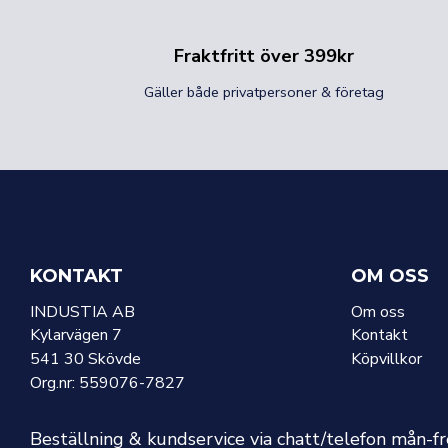
Fraktfritt över 399kr
Gäller både privatpersoner & företag
KONTAKT
OM OSS
INDUSTIA AB
Om oss
Kylarvägen 7
Kontakt
541 30 Skövde
Köpvillkor
Org.nr: 559076-7827
Beställning & kundservice via chatt/telefon mån-f