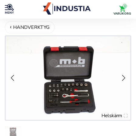
0
MENY
VARUKORG
HANDVERKTYG
Helskärm