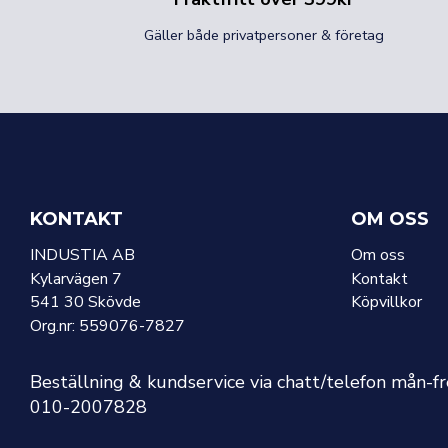
Gäller både privatpersoner & företag
KONTAKT
OM OSS
INDUSTIA AB
Om oss
Kylarvägen 7
Kontakt
541 30 Skövde
Köpvillkor
Org.nr: 559076-7827
Beställning & kundservice via chatt/telefon mån-f
010-2007828