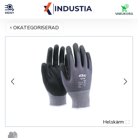
0
MENY
VARUKORG
OKATEGORISERAD
Helskärm