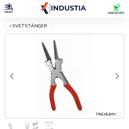
0
MENY
VARUKORG
SVETSTÄNGER
Helskärm