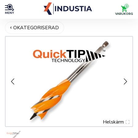
0
MENY
VARUKORG
OKATEGORISERAD
Helskärm