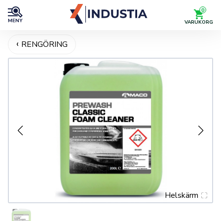
0
MENY
VARUKORG
RENGÖRING
Helskärm