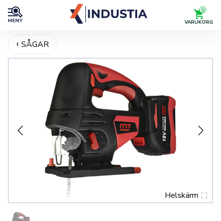
0
MENY
VARUKORG
SÅGAR
Helskärm