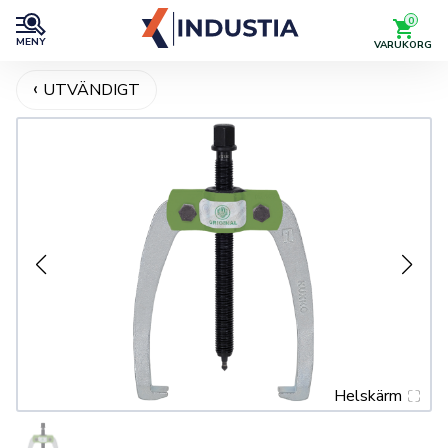
0
MENY
VARUKORG
UTVÄNDIGT
Helskärm