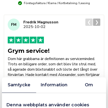
Företagsfaktura / Klarna / Kortbetalning / Leasing
❮
❯
Fredrik Magnusson
FM
2025-10-02
Grym service!
Dom här grabbarna är definitionen av serviceminded.
Trots en billigare order, som det blev lite strul med,
så agerade dom blixtsnabbt och löste det långt över
förväntan. Hade kontakt med Alexander, som förtjänar
en extra guldstjärna.
Samtycke
Information
Om
4.4
10 Reviews
Denna webbplats använder cookies