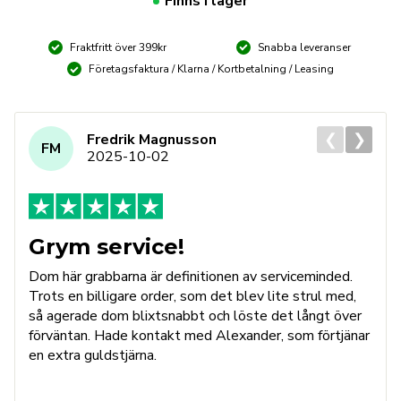
Finns i lager
mängd
Fraktfritt över 399kr
Snabba leveranser
Företagsfaktura / Klarna / Kortbetalning / Leasing
❮
❯
Fredrik Magnusson
FM
2025-10-02
Grym service!
Dom här grabbarna är definitionen av serviceminded.
Trots en billigare order, som det blev lite strul med,
så agerade dom blixtsnabbt och löste det långt över
förväntan. Hade kontakt med Alexander, som förtjänar
en extra guldstjärna.