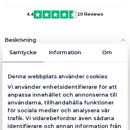
4.4
10 Reviews
Beskrivning
Samtycke
Information
Om
OK till
41-1
Denna webbplats använder cookies
Vi använder enhetsidentifierare för att
41-2
anpassa innehållet och annonserna till
användarna, tillhandahålla funktioner
Ytterligare Information
för sociala medier och analysera vår
trafik. Vi vidarebefordrar även sådana
Bilagor
identifierare och annan information från