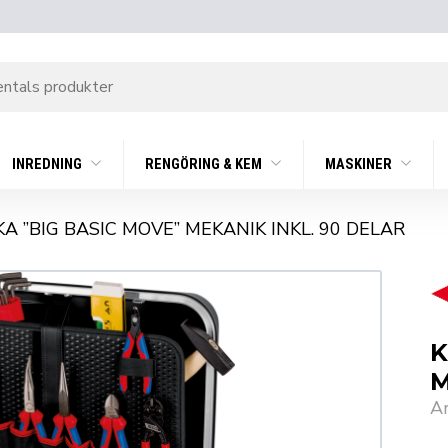
INREDNING
RENGÖRING & KEM
MASKINER
 ”BIG BASIC MOVE” MEKANIK INKL. 90 DELAR
K
M
A