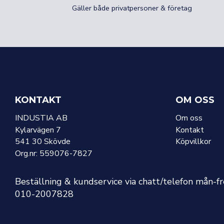
Gäller både privatpersoner & företag
KONTAKT
OM OSS
INDUSTIA AB
Om oss
Kylarvägen 7
Kontakt
541 30 Skövde
Köpvillkor
Org.nr: 559076-7827
Beställning & kundservice via chatt/telefon mån-f
010-2007828