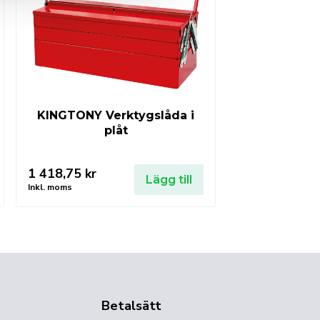
KINGTONY Verktygslåda i
plåt
1 418,75
kr
Lägg till
Inkl. moms
Betalsätt