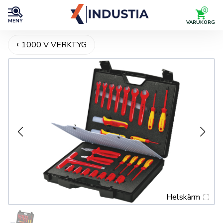
0
MENY
VARUKORG
1000 V VERKTYG
Helskärm