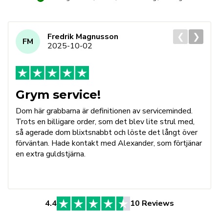
❮
❯
Fredrik Magnusson
FM
2025-10-02
Grym service!
Dom här grabbarna är definitionen av serviceminded.
Trots en billigare order, som det blev lite strul med,
så agerade dom blixtsnabbt och löste det långt över
förväntan. Hade kontakt med Alexander, som förtjänar
en extra guldstjärna.
4.4
10 Reviews