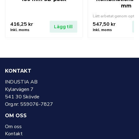
mm
416,25
kr
547,50
kr
Lägg till
L
Inkl. moms
Inkl. moms
KONTAKT
INDUSTIA AB
Kylarvägen 7
541 30 Skövde
Org.nr: 559076-7827
OM OSS
Om oss
Kontakt