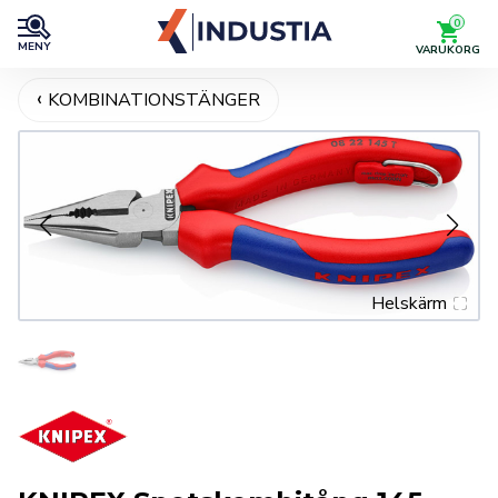
0
MENY
VARUKORG
KOMBINATIONSTÄNGER
Helskärm